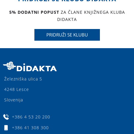
5% DODATNI POPUST
ZA ČLANE KNJIŽNEGA KLUBA
DIDAKTA
PRIDRUŽI SE KLUBU
Železniška ulica 5
4248 Lesce
Slovenija
+386 4 53 20 200
+386 41 308 300