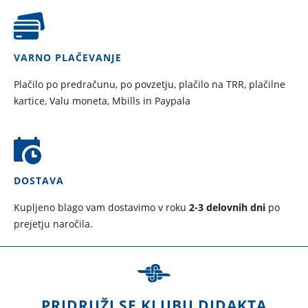
VARNO PLAČEVANJE
Plačilo po predračunu, po povzetju, plačilo na TRR, plačilne
kartice, Valu moneta, Mbills in Paypala
DOSTAVA
Kupljeno blago vam dostavimo v roku
2-3 delovnih dni
po
prejetju naročila.
PRIDRUŽI SE KLUBU DIDAKTA