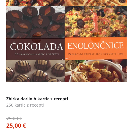
Zbirka darilnih kartic z recepti
250 kartic z recepti
75,00
€
25,00
€