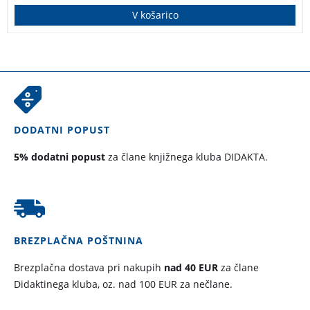
V košarico
DODATNI POPUST
5% dodatni popust
za člane knjižnega kluba DIDAKTA.
BREZPLAČNA POŠTNINA
Brezplačna dostava pri nakupih
nad 40 EUR
za člane
Didaktinega kluba, oz. nad 100 EUR za nečlane.