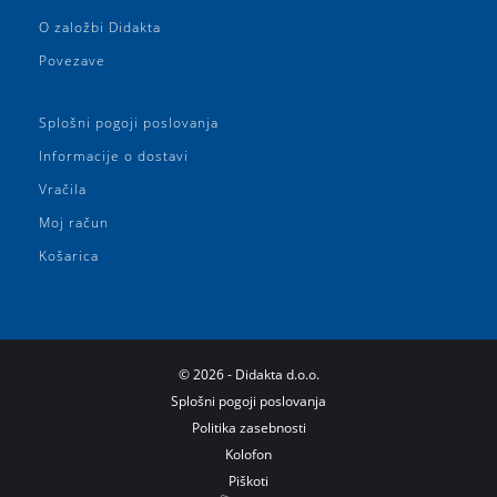
O založbi Didakta
Povezave
Splošni pogoji poslovanja
Informacije o dostavi
Vračila
Moj račun
Košarica
©
2026
- Didakta d.o.o.
Splošni pogoji poslovanja
Politika zasebnosti
Kolofon
Piškoti