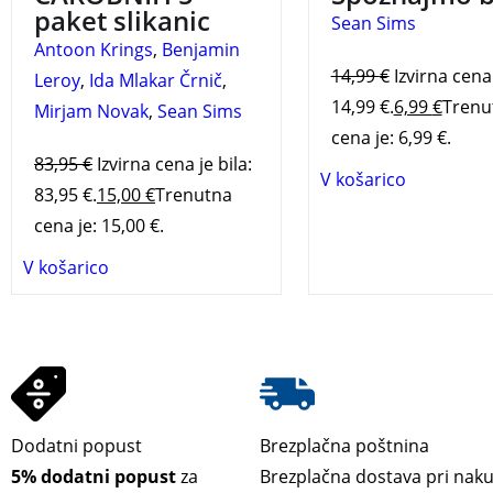
paket slikanic
Sean Sims
Antoon Krings
,
Benjamin
14,99
€
Izvirna cena 
Leroy
,
Ida Mlakar Črnič
,
14,99 €.
6,99
€
Trenu
Mirjam Novak
,
Sean Sims
cena je: 6,99 €.
83,95
€
Izvirna cena je bila:
V košarico
83,95 €.
15,00
€
Trenutna
cena je: 15,00 €.
V košarico
Dodatni popust
Brezplačna poštnina
5% dodatni popust
za
Brezplačna dostava pri nak