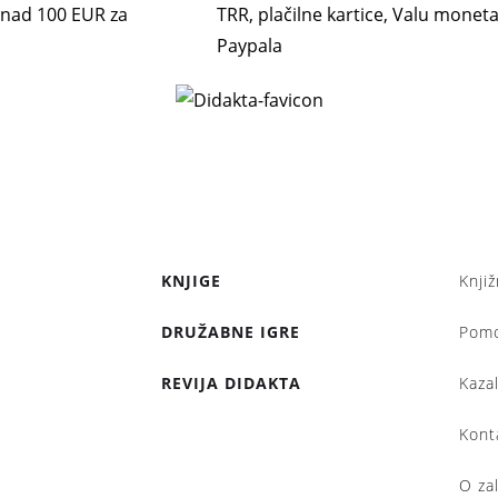
. nad 100 EUR za
TRR, plačilne kartice, Valu moneta,
Paypala
KNJIGE
Knjiž
DRUŽABNE IGRE
Pom
REVIJA DIDAKTA
Kaza
Kont
O za