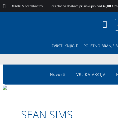
DIDAKTA predstavitev
Brezplačna dostava pri nakupih nad
40,00 €
za
ZVRSTI KNJIG
POLETNO BRANJE 3
Novosti
VELIKA AKCIJA
SEAN SIMS