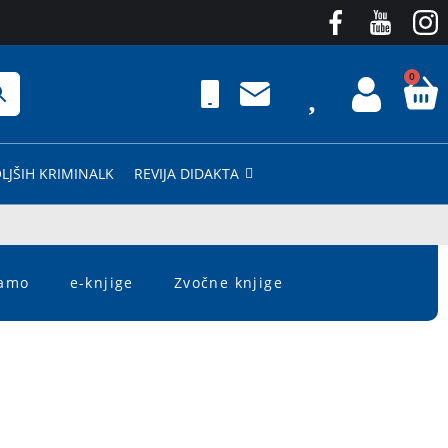
0
LJŠIH KRIMINALK
REVIJA DIDAKTA
čamo
e-knjige
Zvočne knjige