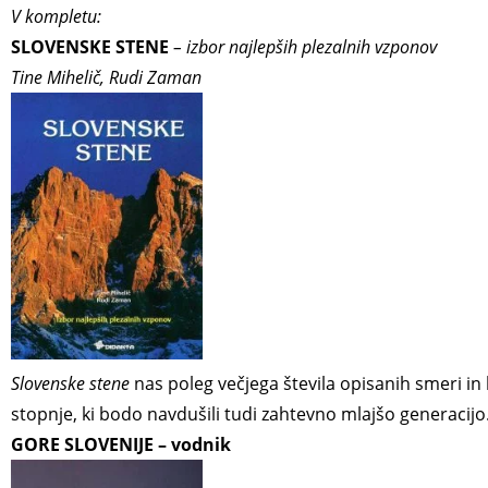
V kompletu:
SLOVENSKE STENE
– izbor najlepših plezalnih vzponov
Tine Mihelič, Rudi Zaman
Slovenske stene
nas poleg večjega števila opisanih smeri in l
stopnje, ki bodo navdušili tudi zahtevno mlajšo generacijo
GORE SLOVENIJE – vodnik