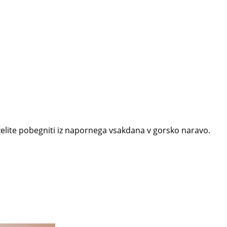
želite pobegniti iz napornega vsakdana v gorsko naravo.