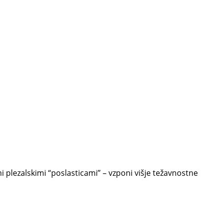
mi plezalskimi “poslasticami” – vzponi višje težavnostne