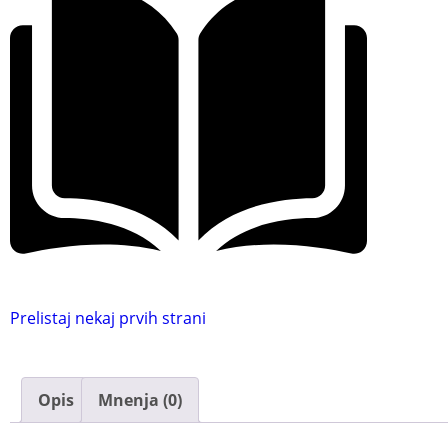
Prelistaj nekaj prvih strani
Opis
Mnenja (0)