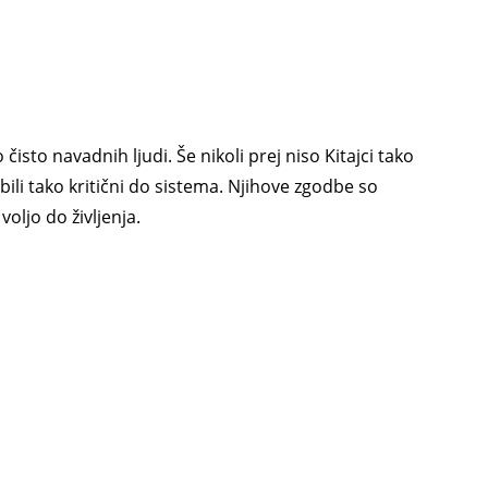
sto navadnih ljudi. Še nikoli prej niso Kitajci tako
 bili tako kritični do sistema. Njihove zgodbe so
oljo do življenja.