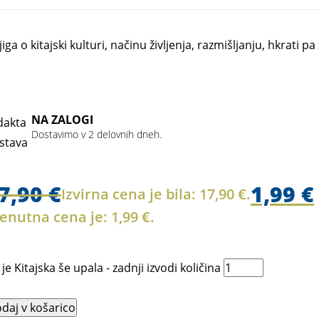
jiga o kitajski kulturi, načinu življenja, razmišljanju, hkrat
NA ZALOGI
Dostavimo v 2 delovnih dneh.
7,90
€
1,99
€
Izvirna cena je bila: 17,90 €.
enutna cena je: 1,99 €.
je Kitajska še upala - zadnji izvodi količina
daj v košarico