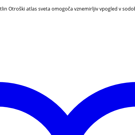
n rastlin Otroški atlas sveta omogoča vznemirljiv vpogled v sodo