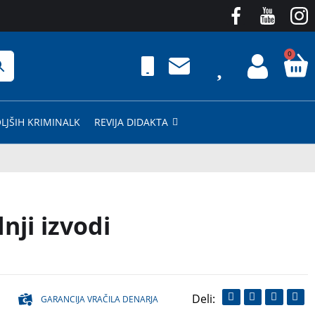
0
LJŠIH KRIMINALK
REVIJA DIDAKTA
nji izvodi
GARANCIJA VRAČILA DENARJA