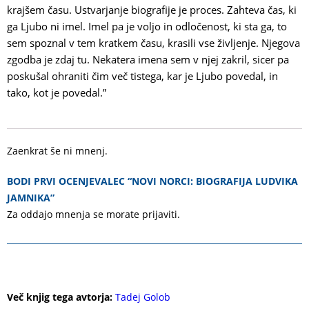
krajšem času. Ustvarjanje biografije je proces. Zahteva čas, ki
ga Ljubo ni imel. Imel pa je voljo in odločenost, ki sta ga, to
sem spoznal v tem kratkem času, krasili vse življenje. Njegova
zgodba je zdaj tu. Nekatera imena sem v njej zakril, sicer pa
poskušal ohraniti čim več tistega, kar je Ljubo povedal, in
tako, kot je povedal.”
Zaenkrat še ni mnenj.
BODI PRVI OCENJEVALEC “NOVI NORCI: BIOGRAFIJA LUDVIKA
JAMNIKA”
Za oddajo mnenja se morate
prijaviti
.
Več knjig tega avtorja:
Tadej Golob