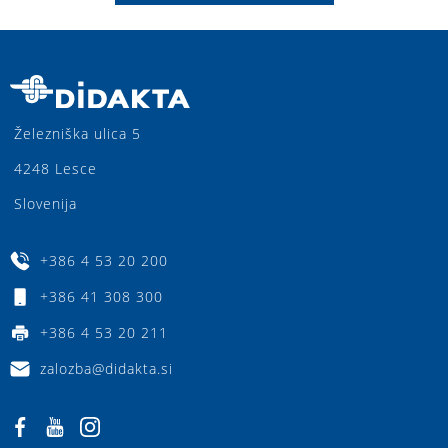
Železniška ulica 5
4248 Lesce
Slovenija
+386 4 53 20 200
+386 41 308 300
+386 4 53 20 211
zalozba@didakta.si