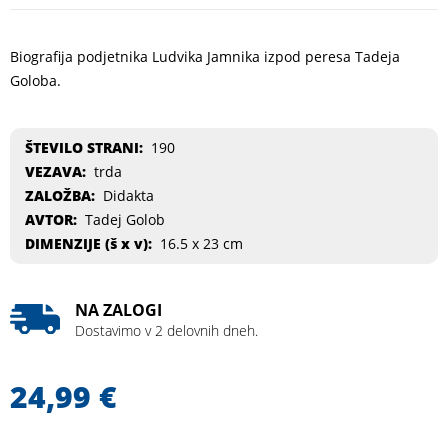
Biografija podjetnika Ludvika Jamnika izpod peresa Tadeja
Goloba.
ŠTEVILO STRANI:
190
VEZAVA:
trda
ZALOŽBA:
Didakta
AVTOR:
Tadej Golob
DIMENZIJE (
š x v
):
16.5 x 23 cm
NA ZALOGI
Dostavimo v 2 delovnih dneh.
24,99
€