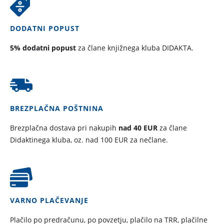
DODATNI POPUST
5% dodatni popust
za člane knjižnega kluba DIDAKTA.
BREZPLAČNA POŠTNINA
Brezplačna dostava pri nakupih
nad 40 EUR
za člane
Didaktinega kluba, oz. nad 100 EUR za nečlane.
VARNO PLAČEVANJE
Plačilo po predračunu, po povzetju, plačilo na TRR, plačilne