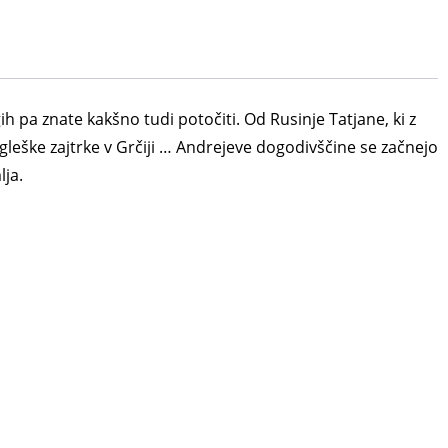
pa znate kakšno tudi potočiti. Od Rusinje Tatjane, ki z
gleške zajtrke v Grčiji … Andrejeve dogodivščine se začnejo
lja.