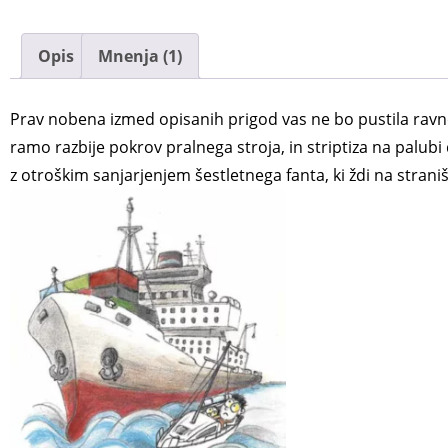
Opis
Mnenja (1)
Prav nobena izmed opisanih prigod vas ne bo pustila ravno
ramo razbije pokrov pralnega stroja, in striptiza na palub
z otroškim sanjarjenjem šestletnega fanta, ki ždi na strani