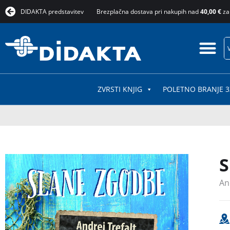
DIDAKTA predstavitev
Brezplačna dostava pri nakupih nad
40,00 €
za
ZVRSTI KNJIG
POLETNO BRANJE 3
S
An