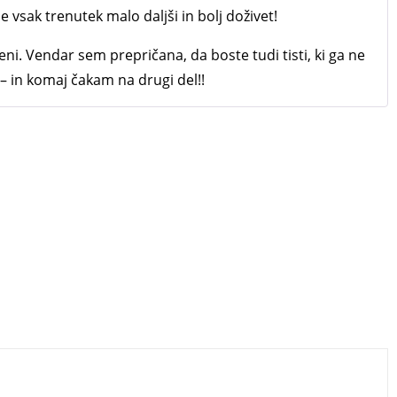
je vsak trenutek malo daljši in bolj doživet!
ni. Vendar sem prepričana, da boste tudi tisti, ki ga ne
– in komaj čakam na drugi del!!