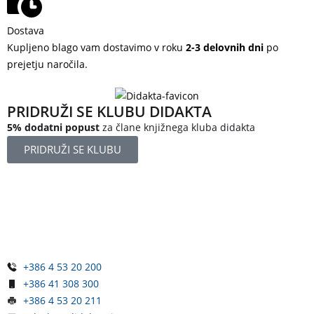
Dostava
Kupljeno blago vam dostavimo v roku
2-3 delovnih dni
po
prejetju naročila.
PRIDRUŽI SE KLUBU DIDAKTA
5% dodatni popust
za člane knjižnega kluba didakta
PRIDRUŽI SE KLUBU
Železniška ulica 5
4248 Lesce
Slovenija
+386 4 53 20 200
+386 41 308 300
+386 4 53 20 211