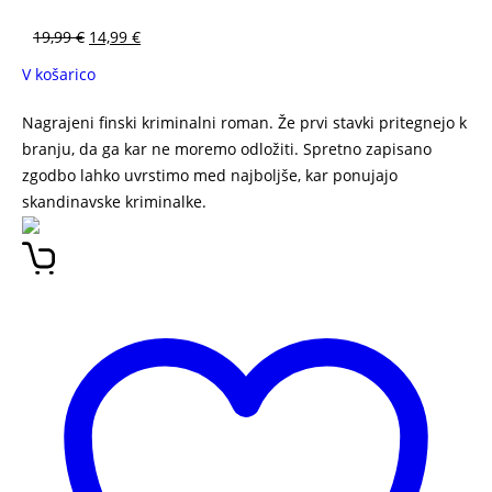
19,99
€
14,99
€
V košarico
Nagrajeni finski kriminalni roman. Že prvi stavki pritegnejo k
branju, da ga kar ne moremo odložiti. Spretno zapisano
zgodbo lahko uvrstimo med najboljše, kar ponujajo
skandinavske kriminalke.