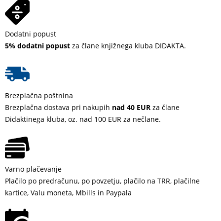
Dodatni popust
5% dodatni popust
za člane knjižnega kluba DIDAKTA.
Brezplačna poštnina
Brezplačna dostava pri nakupih
nad 40 EUR
za člane
Didaktinega kluba, oz. nad 100 EUR za nečlane.
Varno plačevanje
Plačilo po predračunu, po povzetju, plačilo na TRR, plačilne
kartice, Valu moneta, Mbills in Paypala