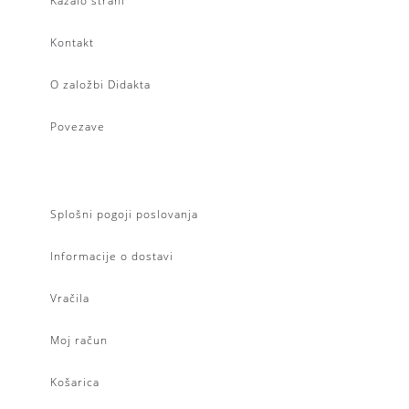
Kazalo strani
Kontakt
O založbi Didakta
Povezave
Splošni pogoji poslovanja
Informacije o dostavi
Vračila
Moj račun
Košarica