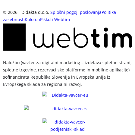
©
2026
- Didakta d.o.o.
Splošni pogoji poslovanja
Politika
zasebnosti
Kolofon
Piškoti
Webtim
Naložbo (vavčer za digitalni marketing – izdelava spletne strani,
spletne trgovine, rezervacijske platforme in mobilne aplikacije)
sofinancirata Republika Slovenija in Evropska unija iz
Evropskega sklada za regionalni razvoj.