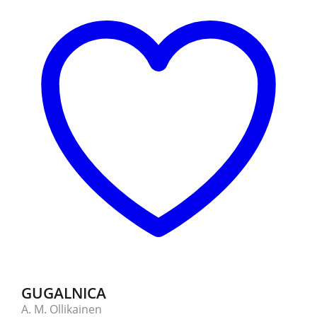
GUGALNICA
A. M. Ollikainen