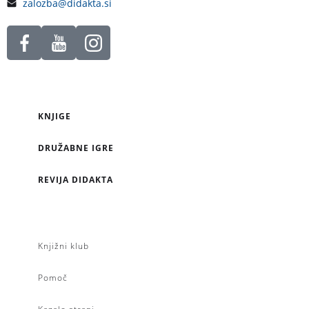
zalozba@didakta.si
KNJIGE
DRUŽABNE IGRE
REVIJA DIDAKTA
Knjižni klub
Pomoč