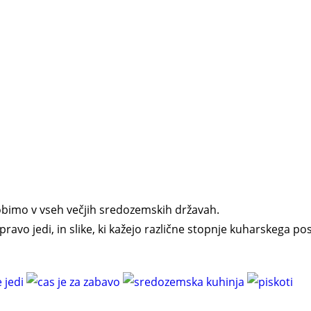
dobimo v vseh večjih sredozemskih državah.
pravo jedi, in slike, ki kažejo različne stopnje kuharskega po