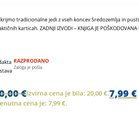
krijmo tradicionalne jedi z vseh koncev Sredozemlja in pusti
aktičnih karticah. ZADNJI IZVODI – KNJIGA JE POŠKODOVANA
RAZPRODANO
Zaloga je pošla
0,00
€
7,99
€
Izvirna cena je bila: 20,00 €.
enutna cena je: 7,99 €.