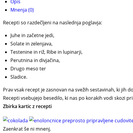
Opis
Mnenja (0)
Recepti so razdečljeni na naslednja poglavja:
Juhe in začetne jedi,
Solate in zelenjava,
Testenine in riž, Ribe in lupinarji,
Perutnina in divjačina,
Drugo meso ter
Sladice.
Prav vsak recept je zasnovan na svežih sestavinah, ki jih 
Recepti vsebujejo besedilo, ki nas po korakih vodi skozi pri
Zbirka kartic z recepti
Zaenkrat še ni mnenj.