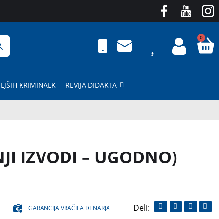
0
LJŠIH KRIMINALK
REVIJA DIDAKTA
NJI IZVODI – UGODNO)
GARANCIJA VRAČILA DENARJA