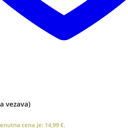
na vezava)
enutna cena je: 14,99 €.