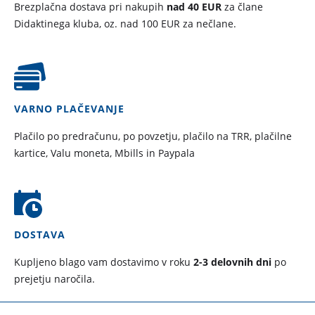
Brezplačna dostava pri nakupih
nad 40 EUR
za člane
Didaktinega kluba, oz. nad 100 EUR za nečlane.
VARNO PLAČEVANJE
Plačilo po predračunu, po povzetju, plačilo na TRR, plačilne
kartice, Valu moneta, Mbills in Paypala
DOSTAVA
Kupljeno blago vam dostavimo v roku
2-3 delovnih dni
po
prejetju naročila.