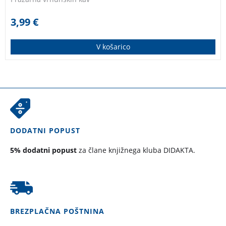
3,99
€
V košarico
DODATNI POPUST
5% dodatni popust
za člane knjižnega kluba DIDAKTA.
BREZPLAČNA POŠTNINA