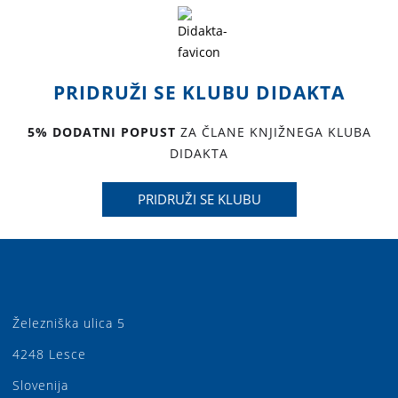
PRIDRUŽI SE KLUBU DIDAKTA
5% DODATNI POPUST
ZA ČLANE KNJIŽNEGA KLUBA
DIDAKTA
PRIDRUŽI SE KLUBU
Železniška ulica 5
4248 Lesce
Slovenija