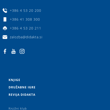
+386 4 53 20 200
+386 41 308 300
+386 4 53 20 211
zalozba@didakta.si
KNJIGE
DRUŽABNE IGRE
REVIJA DIDAKTA
Knjižni klub