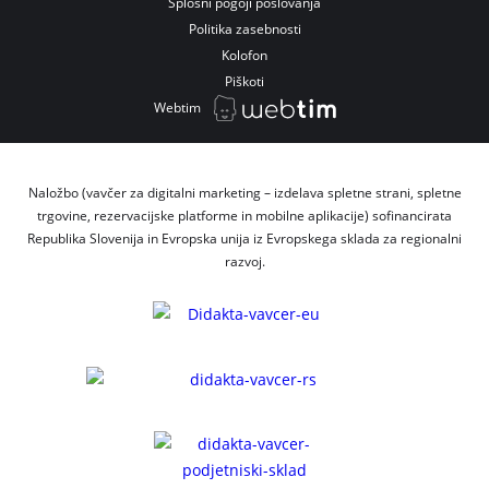
Splošni pogoji poslovanja
Politika zasebnosti
Kolofon
Piškoti
Webtim
Naložbo (vavčer za digitalni marketing – izdelava spletne strani, spletne
trgovine, rezervacijske platforme in mobilne aplikacije) sofinancirata
Republika Slovenija in Evropska unija iz Evropskega sklada za regionalni
razvoj.