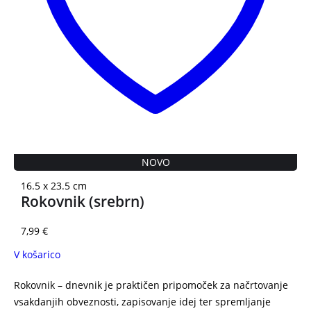
NOVO
16.5 x 23.5 cm
Rokovnik (srebrn)
7,99
€
V košarico
Rokovnik – dnevnik je praktičen pripomoček za načrtovanje
vsakdanjih obveznosti, zapisovanje idej ter spremljanje