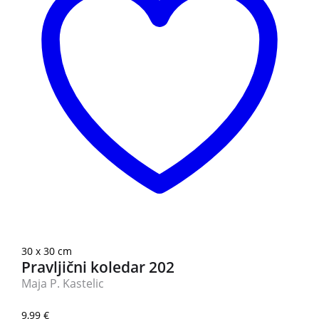
30 x 30 cm
Pravljični koledar 202
Maja P. Kastelic
9,99
€