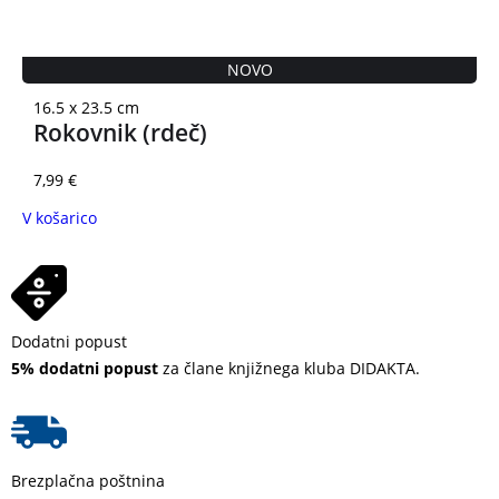
NOVO
16.5 x 23.5 cm
Rokovnik (rdeč)
7,99
€
V košarico
Dodatni popust
5% dodatni popust
za člane knjižnega kluba DIDAKTA.
Brezplačna poštnina