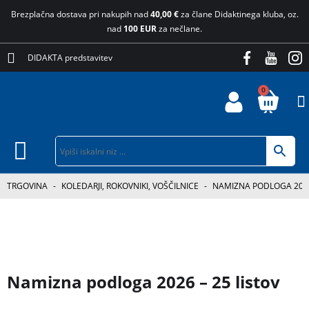
Brezplačna dostava pri nakupih nad
40,00 €
za člane Didaktinega kluba, oz.
nad
100 EUR
za nečlane.
DIDAKTA predstavitev
0
TRGOVINA
-
KOLEDARJI, ROKOVNIKI, VOŠČILNICE
-
NAMIZNA PODLOGA 2026
Namizna podloga 2026 – 25 listov