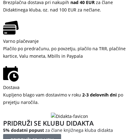
Brezplačna dostava pri nakupih
nad 40 EUR
za člane
Didaktinega kluba, oz. nad 100 EUR za nečlane.
Varno plačevanje
Plačilo po predračunu, po povzetju, plačilo na TRR, plačilne
kartice, Valu moneta, Mbills in Paypala
Dostava
Kupljeno blago vam dostavimo v roku
2-3 delovnih dni
po
prejetju naročila.
PRIDRUŽI SE KLUBU DIDAKTA
5% dodatni popust
za člane knjižnega kluba didakta