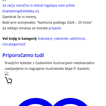
Za večja naročila in dotisk logotipa nam pišite
(marketing@didakta.si).
Zaenkrat še ni mnenj.
Bodi prvi ocenjevalec “Namizna podloga 2026 – 25 listov”
Za oddajo mnenja se morate
prijaviti
.
Več knjig iz kategorij:
Koledarji, rokovniki, voščilnice
,
Uncategorized
Priporočamo tudi
Pravljični koledar s čudovitimi ilustracijami mednarodno
uveljavljene in nagrajene ilustratorke Maje P. Kastelic.