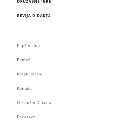
DRUŽABNE IGRE
REVIJA DIDAKTA
Knjižni klub
Pomoč
Kazalo strani
Kontakt
O založbi Didakta
Povezave