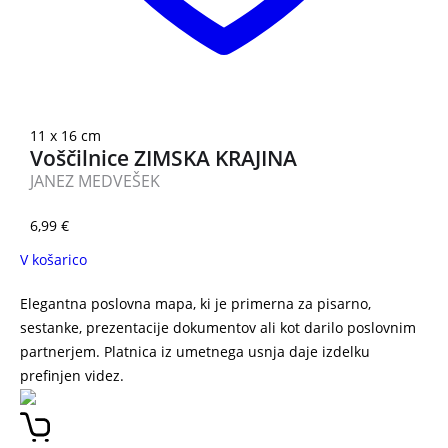
11 x 16 cm
Voščilnice ZIMSKA KRAJINA
JANEZ MEDVEŠEK
6,99
€
V košarico
Elegantna poslovna mapa, ki je primerna za pisarno,
sestanke, prezentacije dokumentov ali kot darilo poslovnim
partnerjem. Platnica iz umetnega usnja daje izdelku
prefinjen videz.
POSLOVNA MAPA MODRA