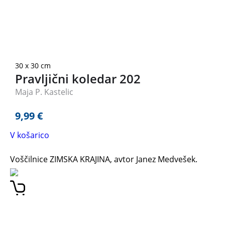
30 x 30 cm
Pravljični koledar 202
Maja P. Kastelic
9,99
€
V košarico
Voščilnice ZIMSKA KRAJINA, avtor Janez Medvešek.