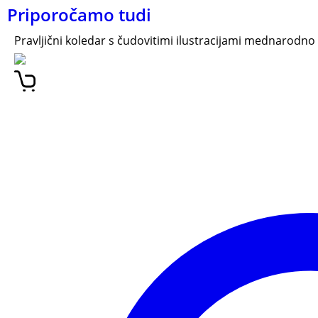
Priporočamo tudi
Pravljični koledar s čudovitimi ilustracijami mednarodno u