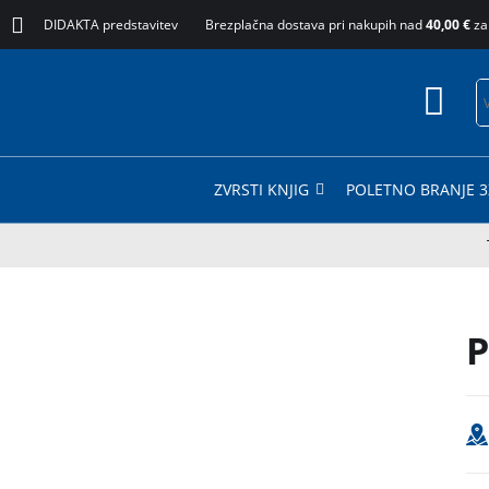
DIDAKTA predstavitev
Brezplačna dostava pri nakupih nad
40,00 €
za
ZVRSTI KNJIG
POLETNO BRANJE 3
P