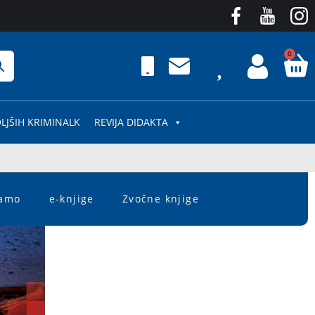
0
LJŠIH KRIMINALK
REVIJA DIDAKTA
čamo
e-knjige
Zvočne knjige