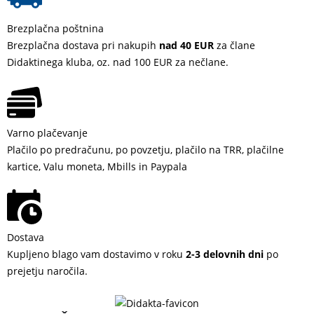
Brezplačna poštnina
Brezplačna dostava pri nakupih
nad 40 EUR
za člane
Didaktinega kluba, oz. nad 100 EUR za nečlane.
Varno plačevanje
Plačilo po predračunu, po povzetju, plačilo na TRR, plačilne
kartice, Valu moneta, Mbills in Paypala
Dostava
Kupljeno blago vam dostavimo v roku
2-3 delovnih dni
po
prejetju naročila.