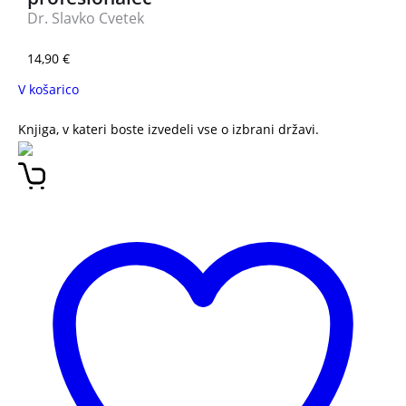
Dr. Slavko Cvetek
14,90
€
V košarico
Knjiga, v kateri boste izvedeli vse o izbrani državi.