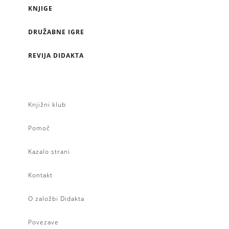
KNJIGE
DRUŽABNE IGRE
REVIJA DIDAKTA
Knjižni klub
Pomoč
Kazalo strani
Kontakt
O založbi Didakta
Povezave