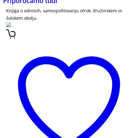
Priporočamo tudi
Knjiga o odnosih, samospoštovanju otrok, družinskem in
šolskem okolju.