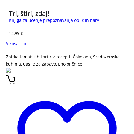
Tri, štiri, zdaj!
Knjiga za učenje prepoznavanja oblik in barv
14,99
€
V košarico
Zbirka tematskih kartic z recepti: Čokolada, Sredozemska
kuhinja, Čas je za zabavo, Enolončnice.