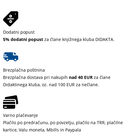
Dodatni popust
5% dodatni popust
za člane knjižnega kluba DIDAKTA.
Brezplačna poštnina
Brezplačna dostava pri nakupih
nad 40 EUR
za člane
Didaktinega kluba, oz. nad 100 EUR za nečlane.
Varno plačevanje
Plačilo po predračunu, po povzetju, plačilo na TRR, plačilne
kartice, Valu moneta, Mbills in Paypala