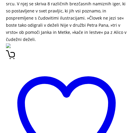
srcu. V njej se skriva 8 različnih brezčasnih namiznih iger, ki
so postavljene v svet pravljic, ki jih vsi poznamo, in
pospremljene s čudovitimi ilustracijami. »Človek ne jezi se«
boste tako odigrali v deželi Nije v družbi Petra Pana, »tri v
vrsto« ob pomoči Janka in Metke, »kače in lestve« pa z Alico v
čudežni deželi.