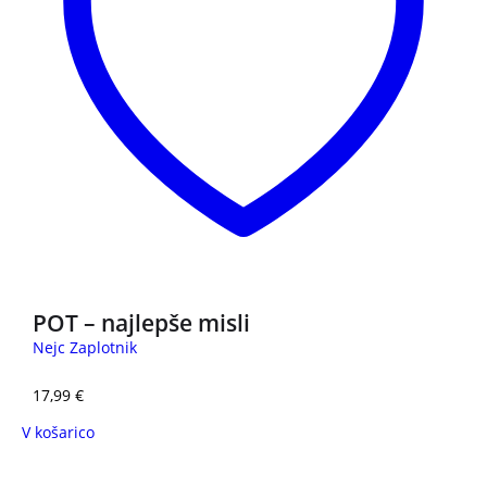
POT – najlepše misli
Nejc Zaplotnik
17,99
€
V košarico