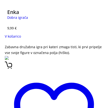
Enka
Dobra igrača
9,99
€
V košarico
Zabavna družabna igra pri kateri zmaga tisti, ki prvi pripelje
vse svoje figure v označena polja (hiško).