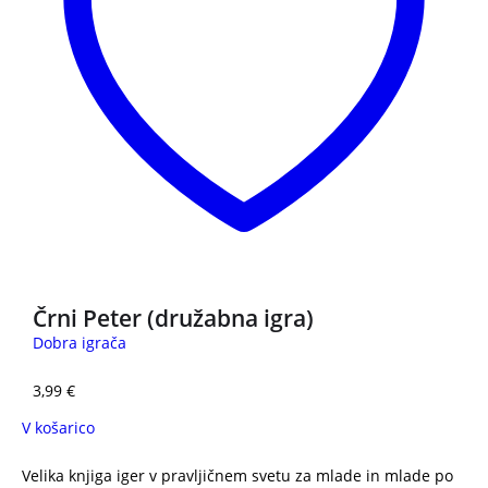
Črni Peter (družabna igra)
Dobra igrača
3,99
€
V košarico
Velika knjiga iger v pravljičnem svetu za mlade in mlade po