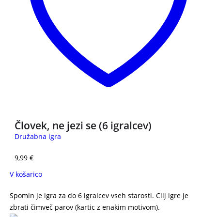
Človek, ne jezi se (6 igralcev)
Družabna igra
9,99
€
V košarico
Spomin je igra za do 6 igralcev vseh starosti. Cilj igre je
zbrati čimveč parov (kartic z enakim motivom).