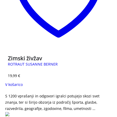
Zimski živžav
ROTRAUT SUSANNE BERNER
19,99
€
V košarico
S 1200 vprašanji in odgovori igralci potujejo skozi svet
znanja, ter si širijo obzorja iz področij športa, glasbe,
razvedrila, geografije, zgodovine, filma, umetnosti …