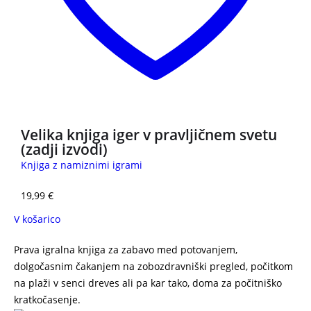
Velika knjiga iger v pravljičnem svetu
(zadji izvodi)
Knjiga z namiznimi igrami
19,99
€
V košarico
Prava igralna knjiga za zabavo med potovanjem,
dolgočasnim čakanjem na zobozdravniški pregled, počitkom
na plaži v senci dreves ali pa kar tako, doma za počitniško
kratkočasenje.