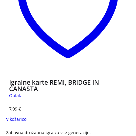
Igralne karte REMI, BRIDGE IN
CANASTA
Oblak
7,99
€
V košarico
Zabavna družabna igra za vse generacije.