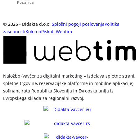
Košarica
©
2026
- Didakta d.o.o.
Splošni pogoji poslovanja
Politika
zasebnosti
Kolofon
Piškoti
Webtim
Naložbo (vavčer za digitalni marketing – izdelava spletne strani,
spletne trgovine, rezervacijske platforme in mobilne aplikacije)
sofinancirata Republika Slovenija in Evropska unija iz
Evropskega sklada za regionalni razvoj.