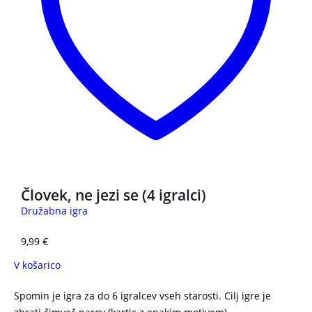
Človek, ne jezi se (4 igralci)
Družabna igra
9,99
€
V košarico
Spomin je igra za do 6 igralcev vseh starosti. Cilj igre je