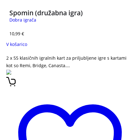
Spomin (družabna igra)
Dobra igrača
10,99
€
V košarico
2 x 55 klasičnih igralnih kart za priljubljene igre s kartami
kot so Remi, Bridge, Canasta….