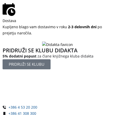
Dostava
Kupljeno blago vam dostavimo v roku
2-3 delovnih dni
po
prejetju naročila.
PRIDRUŽI SE KLUBU DIDAKTA
5% dodatni popust
za člane knjižnega kluba didakta
PRIDRUŽI SE KLUBU
Železniška ulica 5
4248 Lesce
Slovenija
+386 4 53 20 200
+386 41 308 300