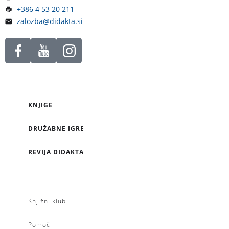
+386 4 53 20 211
zalozba@didakta.si
KNJIGE
DRUŽABNE IGRE
REVIJA DIDAKTA
Knjižni klub
Pomoč