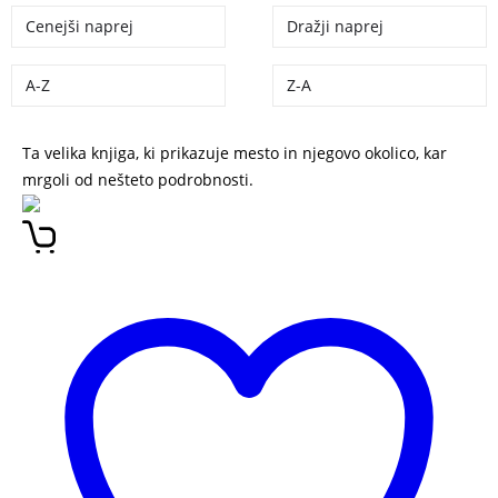
Cenejši naprej
Dražji naprej
A-Z
Z-A
Ta velika knjiga, ki prikazuje mesto in njegovo okolico, kar
mrgoli od nešteto podrobnosti.
Zimski živžav