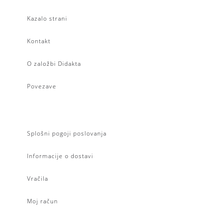
Kazalo strani
Kontakt
O založbi Didakta
Povezave
Splošni pogoji poslovanja
Informacije o dostavi
Vračila
Moj račun