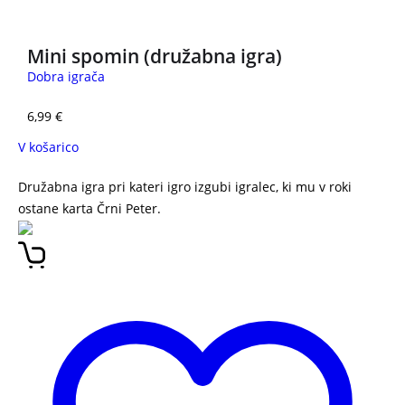
Mini spomin (družabna igra)
Dobra igrača
6,99
€
V košarico
Družabna igra pri kateri igro izgubi igralec, ki mu v roki
ostane karta Črni Peter.