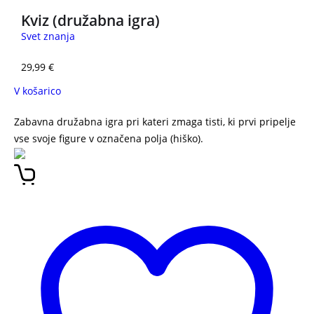
Kviz (družabna igra)
Svet znanja
29,99
€
V košarico
Zabavna družabna igra pri kateri zmaga tisti, ki prvi pripelje
vse svoje figure v označena polja (hiško).