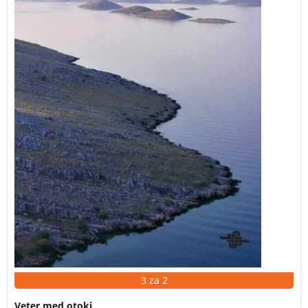
3 za 2
Veter med otoki