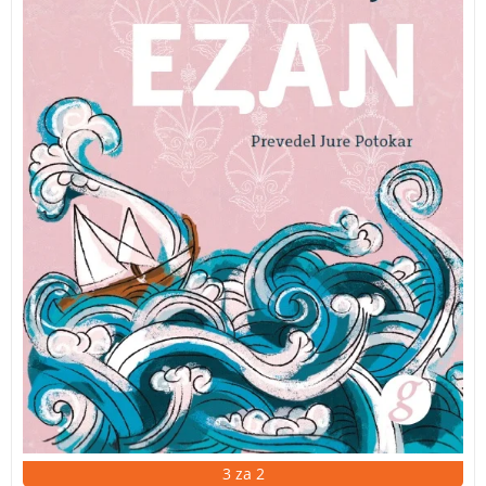
3 za 2