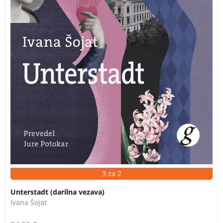
3 za 2
Unterstadt (darilna vezava)
Ivana Šojat