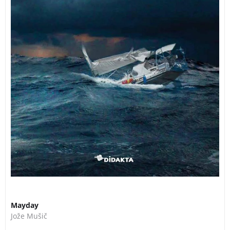
Mayday
Jože Mušič