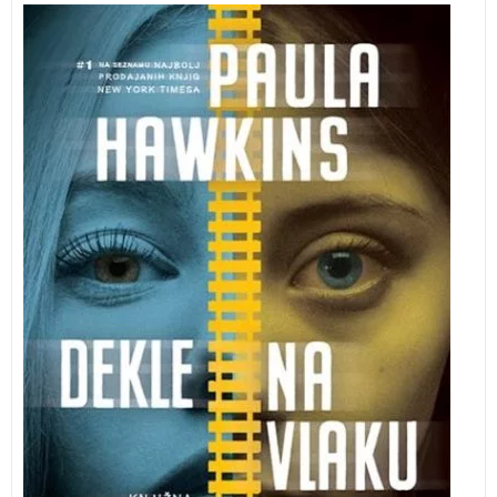
Knjižna uspešnica z več kot 23 milijoni prodanih
izvodov po svetu!