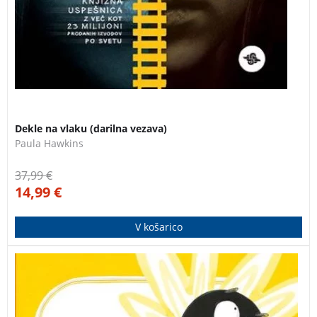
Dekle na vlaku (darilna vezava)
Paula Hawkins
37,99
€
14,99
€
V košarico
Prikupna in igriva slikanica o malem superjunaku s
prav posebno supermočjo.