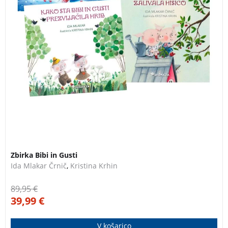
Zbirka Bibi in Gusti
Ida Mlakar Črnič
,
Kristina Krhin
89,95
€
39,99
€
V košarico